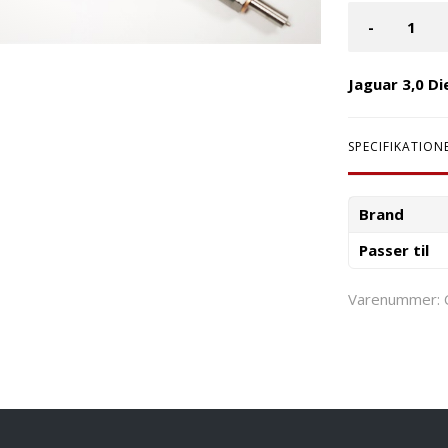
-
Jaguar 3,0 Di
SPECIFIKATION
Brand
Passer til
Varenummer: