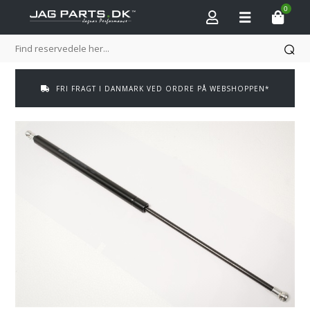
0
FRI FRAGT I DANMARK VED ORDRE PÅ WEBSHOPPEN*