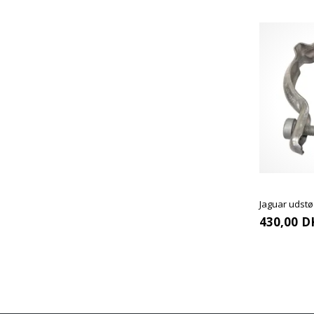
Jaguar udst
430,00
D