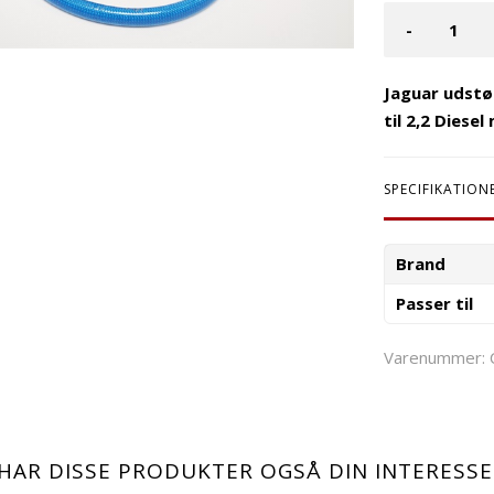
-
Jaguar udstø
til 2,2 Diese
SPECIFIKATION
Brand
Passer til
Varenummer:
HAR DISSE PRODUKTER OGSÅ DIN INTERESSE