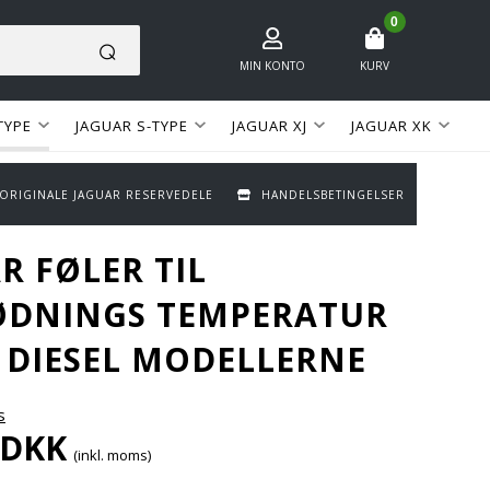
0
MIN KONTO
KURV
TYPE
JAGUAR S-TYPE
JAGUAR XJ
JAGUAR XK
 ORIGINALE JAGUAR RESERVEDELE
HANDELSBETINGELSER
R FØLER TIL
ØDNINGS TEMPERATUR
2 DIESEL MODELLERNE
s
DKK
(inkl. moms)