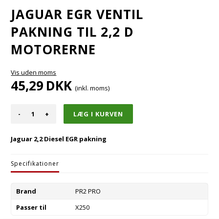
JAGUAR EGR VENTIL
PAKNING TIL 2,2 D
MOTORERNE
Vis uden moms
45,29
DKK
(inkl. moms)
-
+
Jaguar 2,2 Diesel EGR pakning
Specifikationer
Brand
PR2 PRO
Passer til
X250