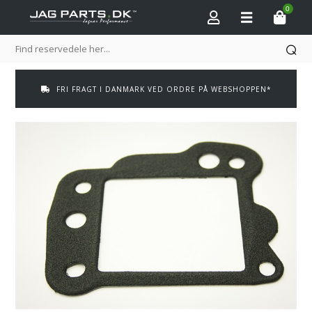
0
FRI FRAGT I DANMARK VED ORDRE PÅ WEBSHOPPEN*