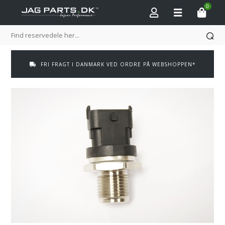
0
FRI FRAGT I DANMARK VED ORDRE PÅ WEBSHOPPEN*