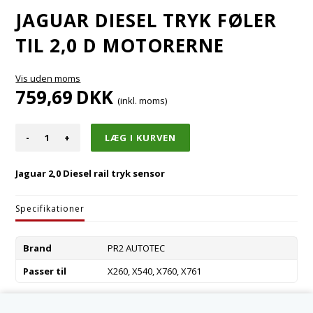
JAGUAR DIESEL TRYK FØLER
TIL 2,0 D MOTORERNE
Vis uden moms
759,69
DKK
(inkl. moms)
-
+
Jaguar 2,0 Diesel rail tryk sensor
Specifikationer
Brand
PR2 AUTOTEC
Passer til
X260, X540, X760, X761
Varenummer:
AJ813370S-R