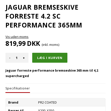
JAGUAR BREMSESKIVE
FORRESTE 4.2 SC
PERFORMANCE 365MM
Vis uden moms
819,99
DKK
(inkl. moms)
-
+
Jaguar forreste performance bremseskive 365 mm til 4,2
supercharged
Specifikationer
Brand
PR2 COATED
Passer til
X200, X350