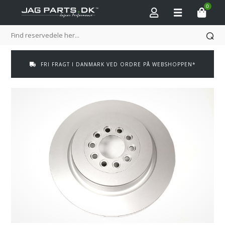
0
FRI FRAGT I DANMARK VED ORDRE PÅ WEBSHOPPEN*