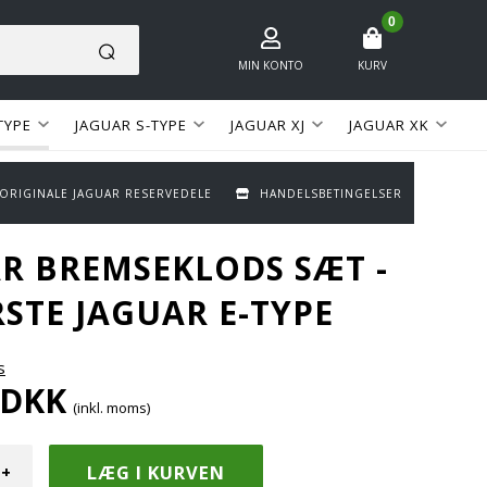
0
MIN KONTO
KURV
TYPE
JAGUAR S-TYPE
JAGUAR XJ
JAGUAR XK
 ORIGINALE JAGUAR RESERVEDELE
HANDELSBETINGELSER
R BREMSEKLODS SÆT -
STE JAGUAR E-TYPE
s
DKK
(inkl. moms)
+