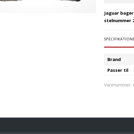
Jaguar bager
stelnummer 
SPECIFIKATION
Brand
Passer til
Varenummer: