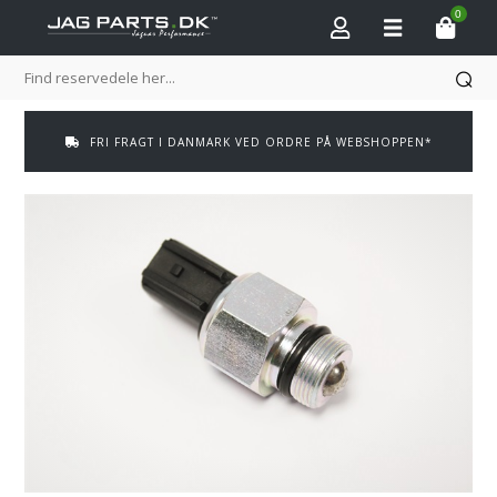
0
FRI FRAGT I DANMARK VED ORDRE PÅ WEBSHOPPEN*