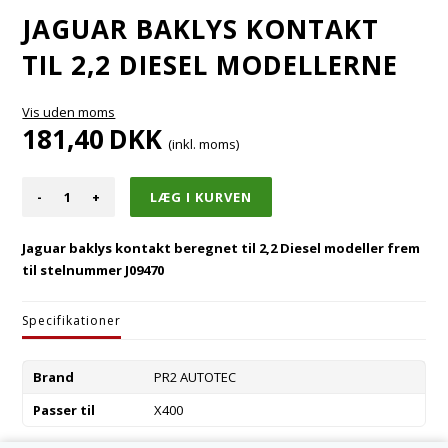
JAGUAR BAKLYS KONTAKT
TIL 2,2 DIESEL MODELLERNE
Vis uden moms
181,40
DKK
(inkl. moms)
-
+
Jaguar baklys kontakt beregnet til 2,2 Diesel modeller frem
til stelnummer J09470
Specifikationer
Brand
PR2 AUTOTEC
Passer til
X400