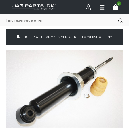
0
FRI FRAGT I DANMARK VED ORDRE PÅ WEBSHOPPEN*