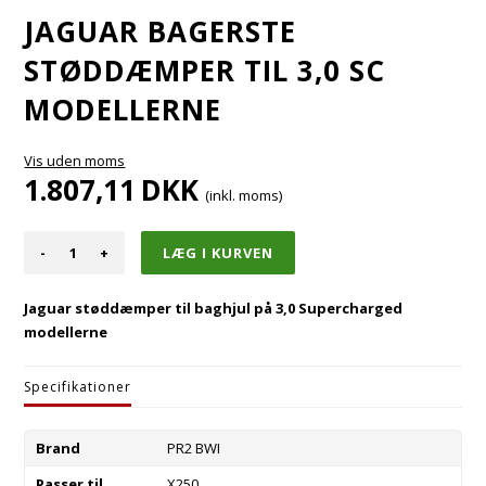
JAGUAR BAGERSTE
STØDDÆMPER TIL 3,0 SC
MODELLERNE
Vis uden moms
1.807,11
DKK
(inkl. moms)
-
+
Jaguar støddæmper til baghjul på 3,0 Supercharged
modellerne
Specifikationer
Brand
PR2 BWI
Passer til
X250